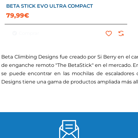
BETA STICK EVO ULTRA COMPACT
79,99€
Comprar
Beta Climbing Designs fue creado por Si Berry en el ca
de enganche remoto "The BetaStick" en el mercado. En l
se puede encontrar en las mochilas de escaladores 
Designs tiene una gama de productos ampliada más all