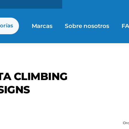
Marcas
Sobre nosotros
F
orías
TA CLIMBING
SIGNS
Ord