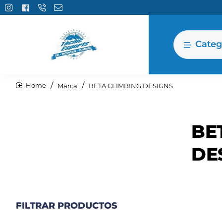
Categ
Marca
BETA CLIMBING DESIGNS
home
BE
DE
FILTRAR PRODUCTOS