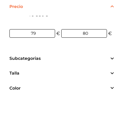
Precio
79€
80€
€
€
Subcategorias
Talla
Color