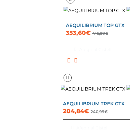
AEQUILIBRIUM TOP GTX
353,60€
415,99€
Afegir al Cistell
AEQUILIBRIUM TREK GTX
204,84€
240,99€
Afegir al Cistell