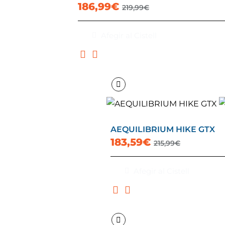
186,99€
219,99€
Afegir al Cistell
AEQUILIBRIUM HIKE GTX
183,59€
215,99€
Afegir al Cistell