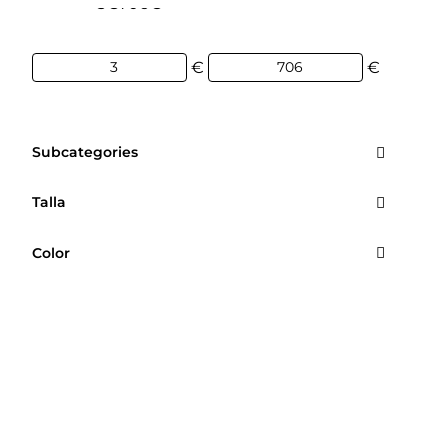
3€
706€
€
€
Subcategories
Talla
Color