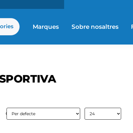
Marques
Sobre nosaltres
ories
 SPORTIVA
Ordenar per:
Mostrar: