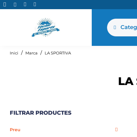
Categ
home
Inici
Marca
LA SPORTIVA
LA
FILTRAR PRODUCTES
Preu