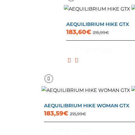
AEQUILIBRIUM HIKE GTX
183,60€
215,99€
Afegir al Cistell
AEQUILIBRIUM HIKE WOMAN GTX
183,59€
215,99€
Afegir al Cistell