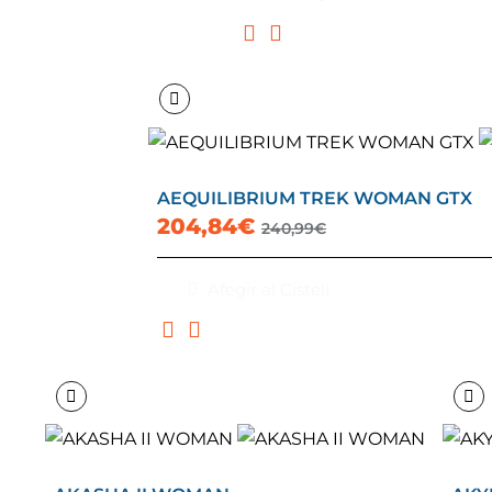
AEQUILIBRIUM TREK WOMAN GTX
204,84€
240,99€
Afegir al Cistell