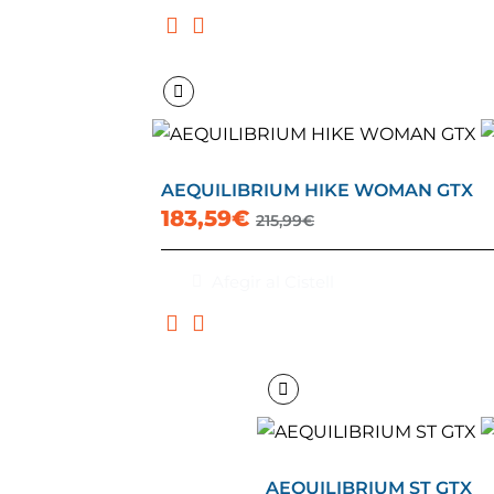
AEQUILIBRIUM HIKE WOMAN GTX
183,59€
215,99€
Afegir al Cistell
AEQUILIBRIUM ST GTX