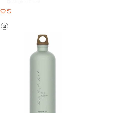
Afegir al Cistell