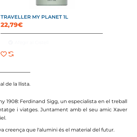
TRAVELLER MY PLANET 1L
22,79€
Afegir al Cistell
l de la llista.
y 1908: Ferdinand Sigg, un especialista en el treball
entatge i viatges. Juntament amb el seu amic Xaver
el.
a creença que l'alumini és el material del futur.