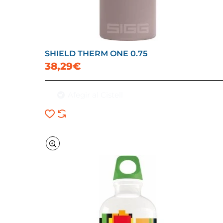
SHIELD THERM ONE 0.75
38,29€
Afegir al Cistell