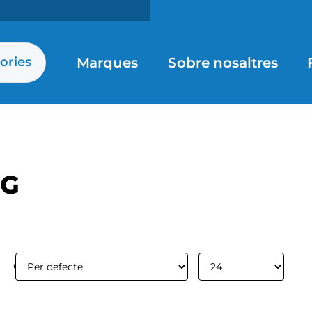
Marques
Sobre nosaltres
ories
GG
Ordenar per:
Mostrar: