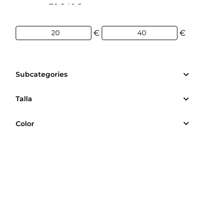
20€
40€
€
€
Subcategories
Talla
Color