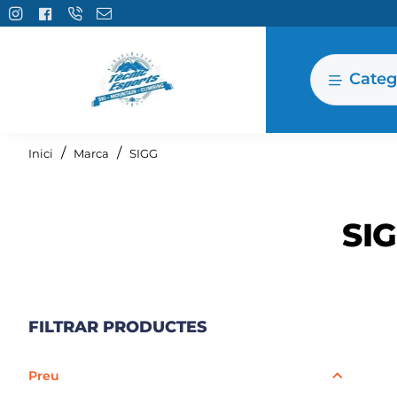
Categ
home
Inici
Marca
SIGG
SI
FILTRAR PRODUCTES
Preu