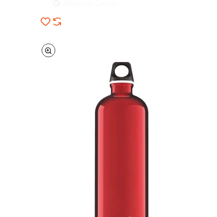
Afegir al Cistell