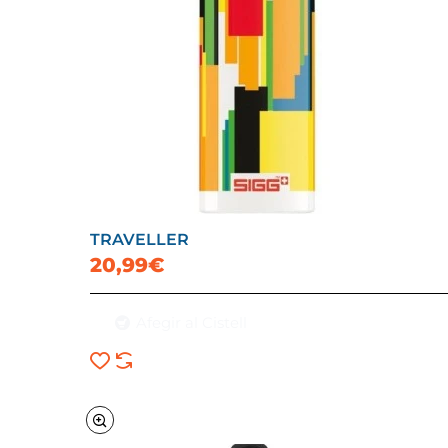
TRAVELLER
20,99€
Afegir al Cistell