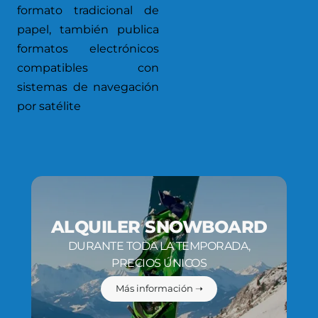
formato tradicional de
papel, también publica
formatos electrónicos
compatibles con
sistemas de navegación
por satélite
ALQUILER SNOWBOARD
DURANTE TODA LA TEMPORADA,
PRECIOS ÚNICOS
Más información ➝