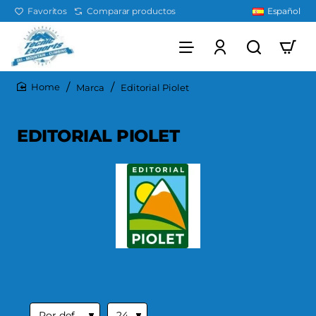
Favoritos
Comparar productos
Español
Marca
Editorial Piolet
home
EDITORIAL PIOLET