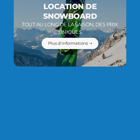
LOCATION DE
SNOWBOARD
TOUT AU LONG DE LA SAISON, DES PRIX
UNIQUES
Plus d'informations ➝