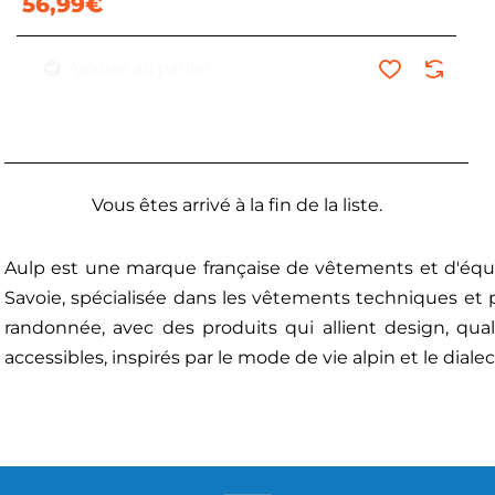
56,99€
Ajouter au panier
Vous êtes arrivé à la fin de la liste.
Aulp est une marque française de vêtements et d'éq
Savoie, spécialisée dans les vêtements techniques et pe
randonnée, avec des produits qui allient design, qual
accessibles, inspirés par le mode de vie alpin et le dialect