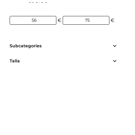
56€
75€
€
€
Subcategories
Talla