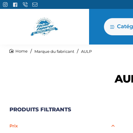
Catég
Marque du fabricant
AULP
home
AU
PRODUITS FILTRANTS
Prix