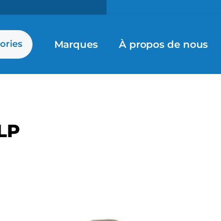
Marques
À propos de nous
ories
LP