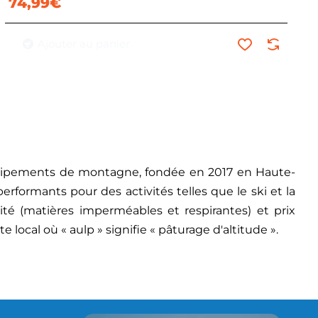
74,99€
Ajouter au panier
uipements de montagne, fondée en 2017 en Haute-
rformants pour des activités telles que le ski et la
ité (matières imperméables et respirantes) et prix
e local où « aulp » signifie « pâturage d'altitude ».