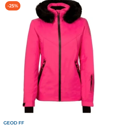
-25%
GEOD FF