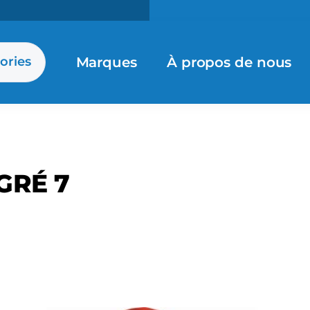
Marques
À propos de nous
ories
GRÉ 7