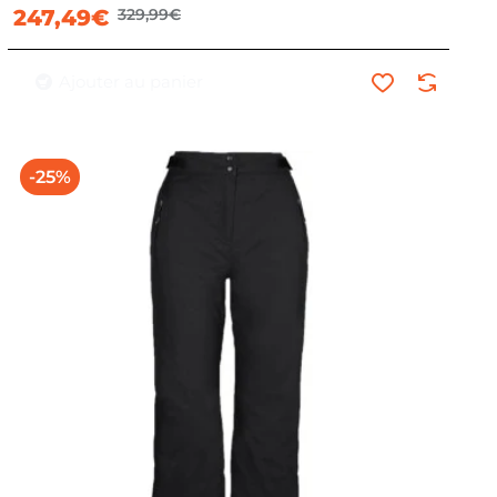
247,49€
329,99€
Ajouter au panier
-25%