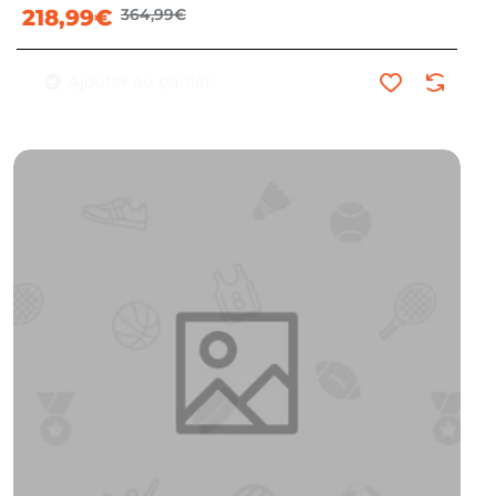
218,99€
364,99€
Ajouter au panier