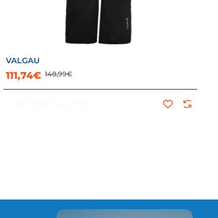
VALGAU
111,74€
148,99€
Ajouter au panier