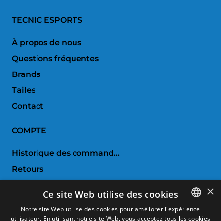
TECNIC ESPORTS
À propos de nous
Questions fréquentes
Brands
Tailes
Contact
COMPTE
Historique des commandes
Retours
Liste de souhaits
×
Ce site Web utilise des cookies
Comparer les produits
Notre site Web utilise des cookies pour améliorer l'expérience
utilisateur. En utilisant notre site Web, vous acceptez tous les cookies
SPANISH