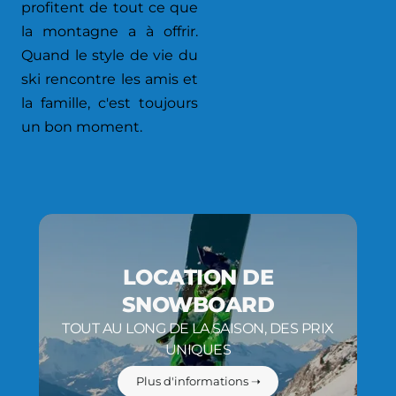
profitent de tout ce que
la montagne a à offrir.
Quand le style de vie du
ski rencontre les amis et
la famille, c'est toujours
un bon moment.
LOCATION DE
SNOWBOARD
TOUT AU LONG DE LA SAISON, DES PRIX
UNIQUES
Plus d'informations ➝