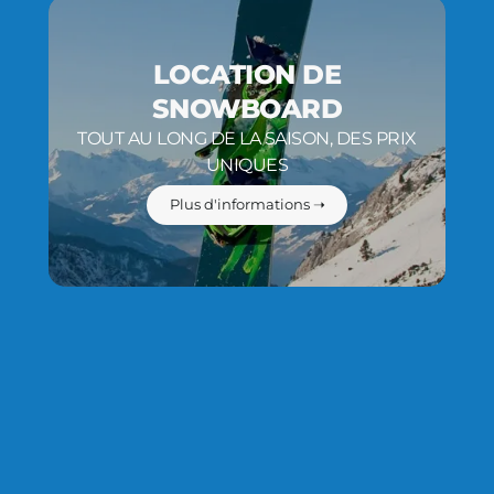
LOCATION DE
SNOWBOARD
TOUT AU LONG DE LA SAISON, DES PRIX
UNIQUES
Plus d'informations ➝