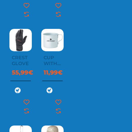
CREST
CUP
GLOVE
WITH
HANDLE
55,99€
11,99€