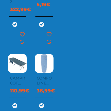
2
5,19€
322,99€
CAMPING
COMFORT
COT
LINER
RESCUE
MUMMY
110,99€
38,99€