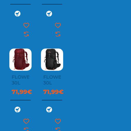
FLOWBACK
FLOWBACK
30L
30L
71,99€
71,99€