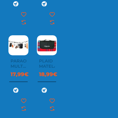
PARACORDE
PLAID
MULTI
MATELASSÉ
10M
17,99€
18,99€