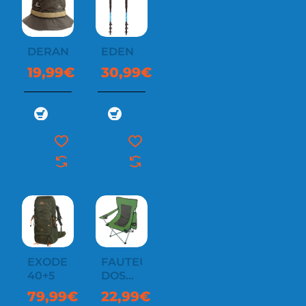
DERANDO
EDEN
19,99€
30,99€
EXODE
FAUTEUIL
40+5
DOS
VENTILÉ
79,99€
22,99€