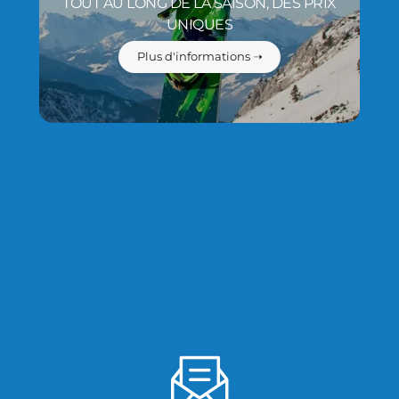
TOUT AU LONG DE LA SAISON, DES PRIX
UNIQUES
Plus d'informations ➝