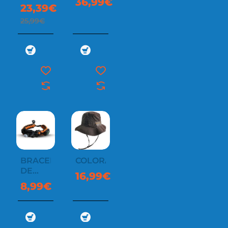
36,99€
23,39€
25,99€
BRACELET
COLORADO
DE
16,99€
SURVIE
8,99€