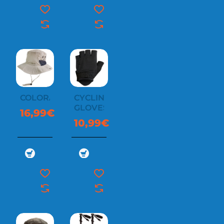
COLORADO
CYCLING
GLOVES
16,99€
10,99€