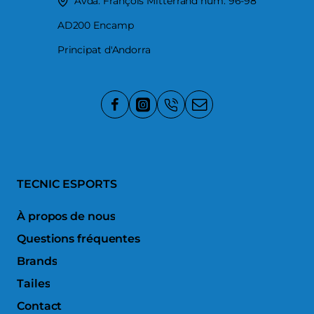
Avda. François Mitterrand num. 96-98
AD200 Encamp
Principat d'Andorra
TECNIC ESPORTS
À propos de nous
Questions fréquentes
Brands
Tailes
Contact