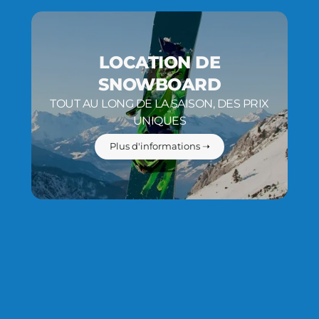
LOCATION DE
SNOWBOARD
TOUT AU LONG DE LA SAISON, DES PRIX
UNIQUES
Plus d'informations ➝