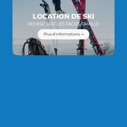
LOCATION DE SKI
REMISE SUR LES PACKS FAMILLE
Plus d'informations ➝