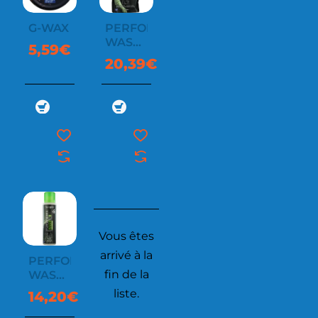
G-WAX
PERFORMANCE
WASH
5,59€
1L
20,39€
Vous êtes
arrivé à la
PERFORMANCE
fin de la
WASH
300ML
liste.
14,20€