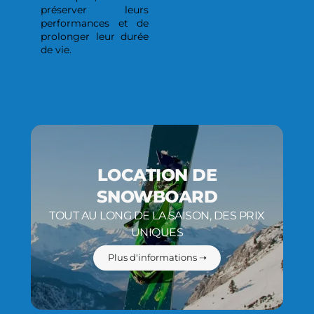
préserver leurs
performances et de
prolonger leur durée
de vie.
LOCATION DE
SNOWBOARD
TOUT AU LONG DE LA SAISON, DES PRIX
UNIQUES
Plus d'informations ➝