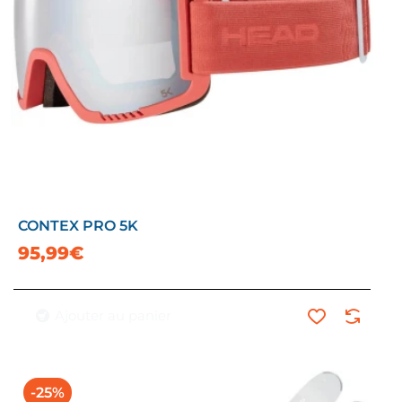
CONTEX PRO 5K
95,99€
Ajouter au panier
-25%