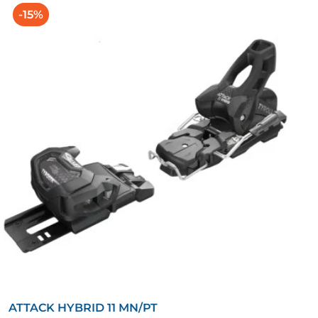
-15%
ATTACK HYBRID 11 MN/PT