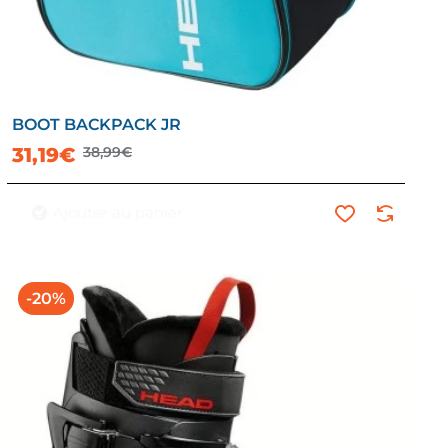
BOOT BACKPACK JR
31,19€
38,99€
Ajouter au panier
-20%