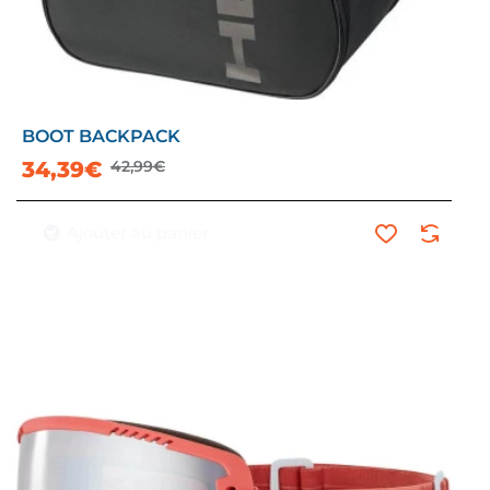
BOOT BACKPACK
34,39€
42,99€
Ajouter au panier