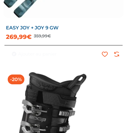
EASY JOY + JOY 9 GW
269,99€
359,99€
Ajouter au panier
-20%