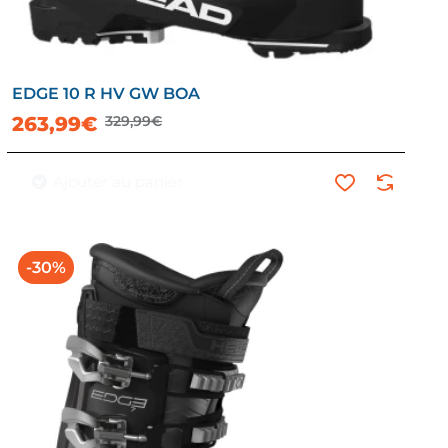
EDGE 10 R HV GW BOA
263,99€
329,99€
Ajouter au panier
-30%