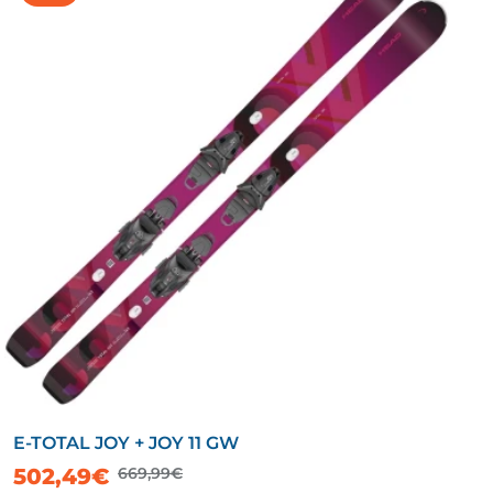
E-TOTAL JOY + JOY 11 GW
502,49€
669,99€