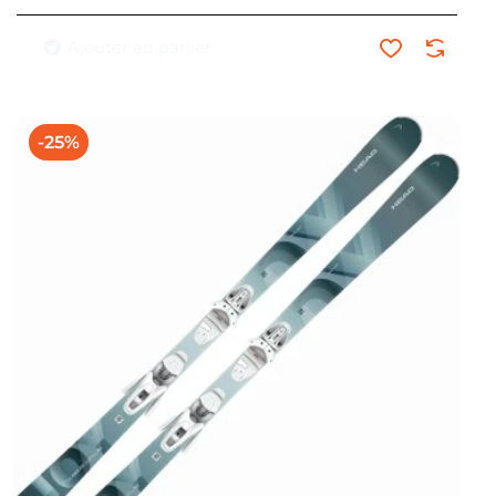
Ajouter au panier
-25%