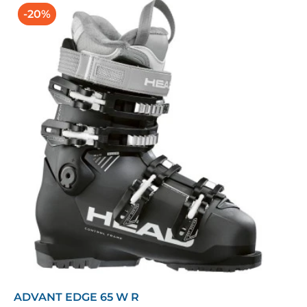
-20%
ADVANT EDGE 65 W R