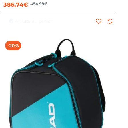
386,74€
454,99€
Ajouter au panier
-20%