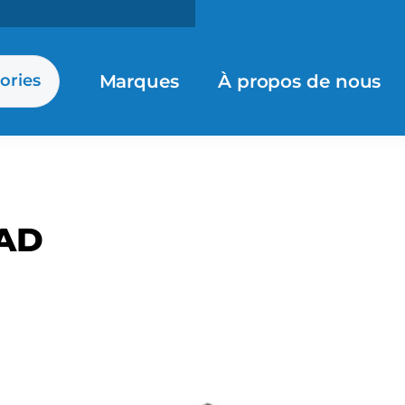
Marques
À propos de nous
ories
AD