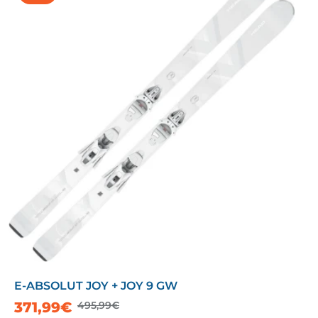
E-ABSOLUT JOY + JOY 9 GW
371,99€
495,99€