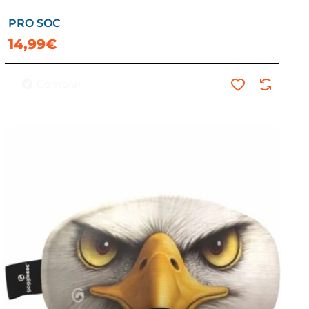
PRO SOC
14,99€
Comprar