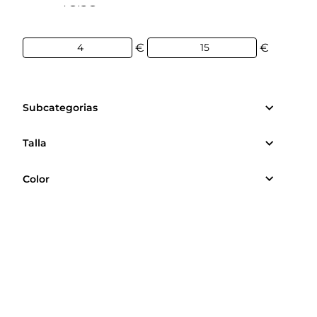
4€
15€
€
€
Subcategorias
Talla
Color