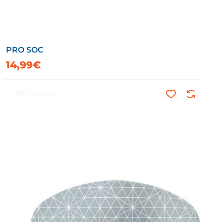
PRO SOC
14,99€
Comprar