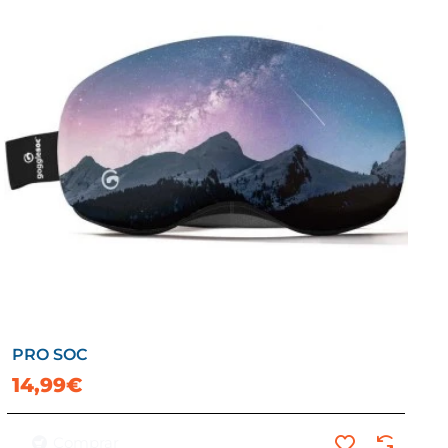
PRO SOC
14,99€
Comprar