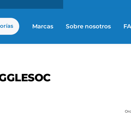
Marcas
Sobre nosotros
F
orías
GGLESOC
Ord