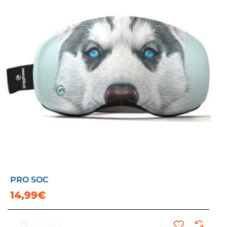
PRO SOC
14,99€
Comprar