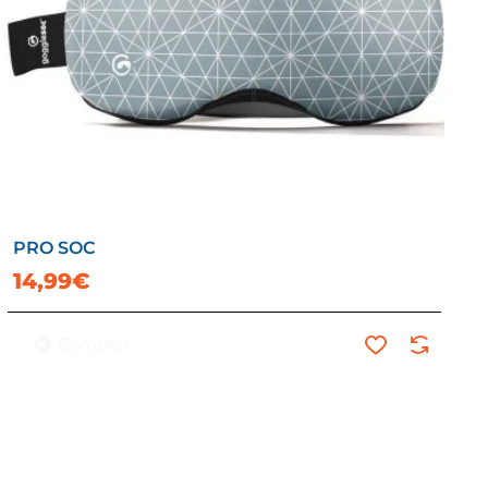
PRO SOC
14,99€
Comprar