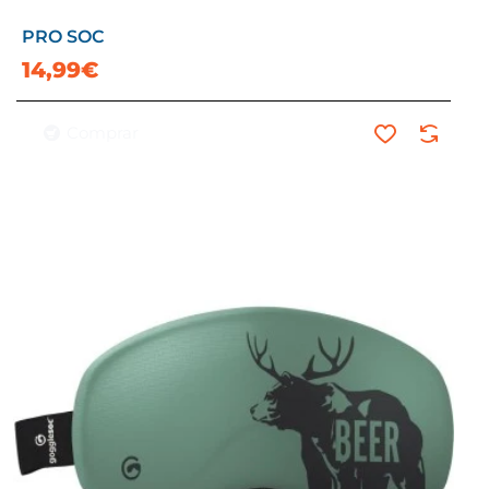
PRO SOC
14,99€
Comprar