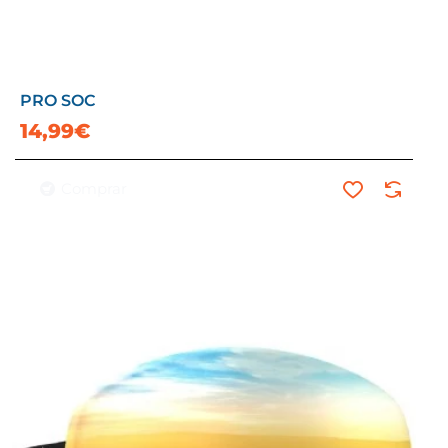
PRO SOC
14,99€
Comprar