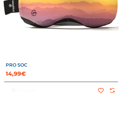
PRO SOC
14,99€
Comprar