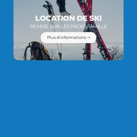
LOCATION DE SKI
REMISE SUR LES PACKS FAMILLE
Plus d'informations ➝