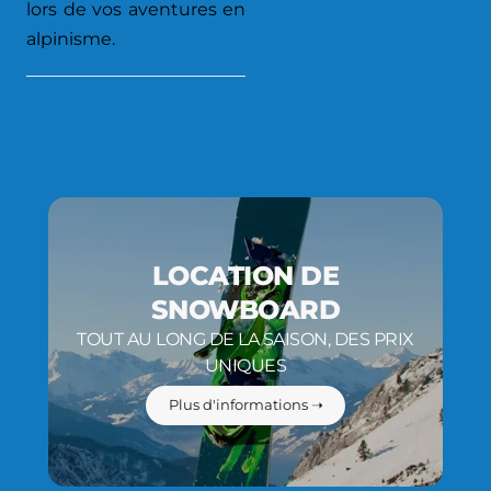
lors de vos aventures en
alpinisme.
LOCATION DE
SNOWBOARD
TOUT AU LONG DE LA SAISON, DES PRIX
UNIQUES
Plus d'informations ➝