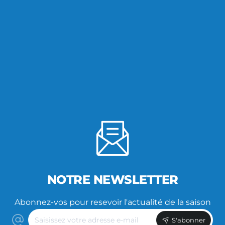
NOTRE NEWSLETTER
Abonnez-vos pour resevoir l'actualité de la saison
Saisissez
S'abonner
votre