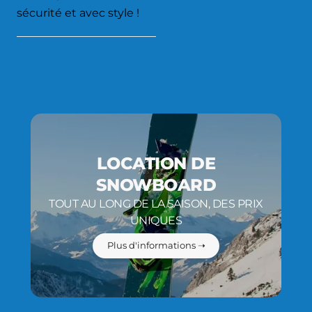
sécurité et avec style !
LOCATION DE
SNOWBOARD
TOUT AU LONG DE LA SAISON, DES PRIX
UNIQUES
Plus d'informations ➝