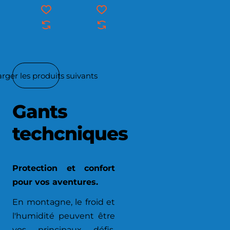
rger les produits suivants
Gants
techcniques
Protection et confort
pour vos aventures.
En montagne, le froid et
l'humidité peuvent être
vos principaux défis.