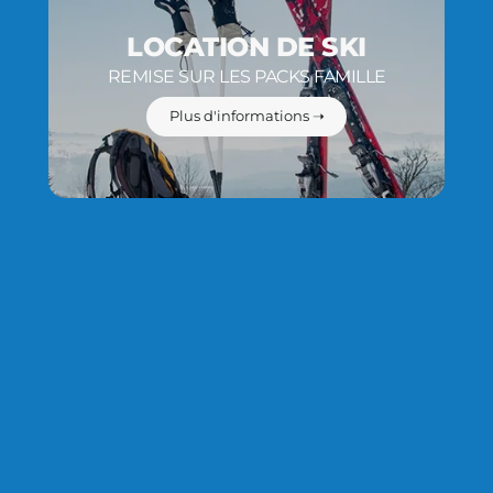
LOCATION DE SKI
REMISE SUR LES PACKS FAMILLE
Plus d'informations ➝