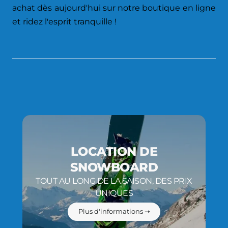
achat dès aujourd'hui sur notre boutique en ligne
et ridez l'esprit tranquille !
LOCATION DE
SNOWBOARD
TOUT AU LONG DE LA SAISON, DES PRIX
UNIQUES
Plus d'informations ➝