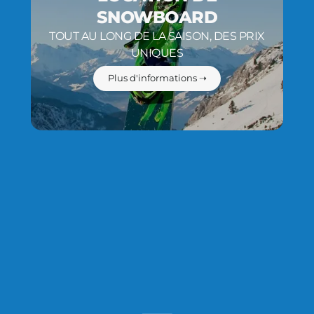
SNOWBOARD
TOUT AU LONG DE LA SAISON, DES PRIX
UNIQUES
Plus d'informations ➝