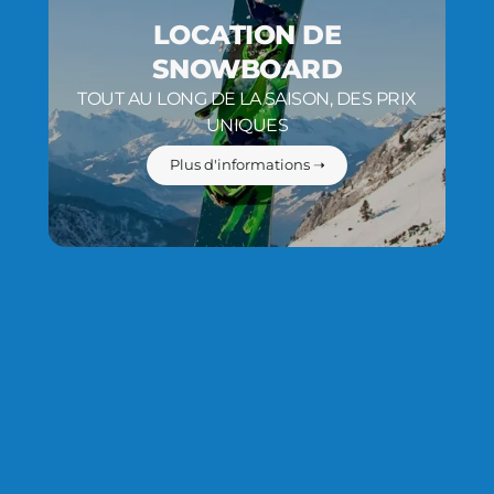
LOCATION DE
SNOWBOARD
TOUT AU LONG DE LA SAISON, DES PRIX
UNIQUES
Plus d'informations ➝