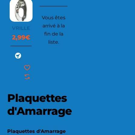
Vous êtes
arrivé à la
VRILLE
fin de la
2,99€
liste.
Plaquettes
d'Amarrage
Plaquettes d'Amarrage