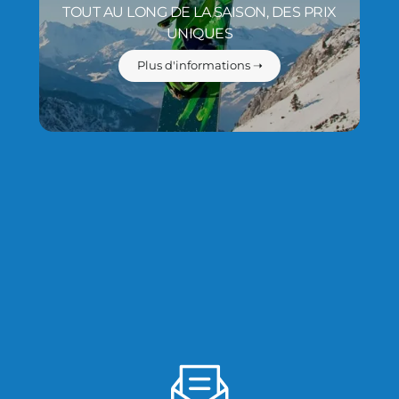
TOUT AU LONG DE LA SAISON, DES PRIX
UNIQUES
Plus d'informations ➝