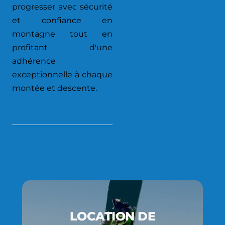
progresser avec sécurité
et confiance en
montagne tout en
profitant d'une
adhérence
exceptionnelle à chaque
montée et descente.
LOCATION DE