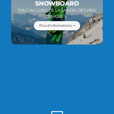
SNOWBOARD
TOUT AU LONG DE LA SAISON, DES PRIX
UNIQUES
Plus d'informations ➝