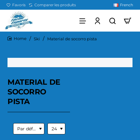
Favoris
Comparer les produits
French
Ski
Material de socorro pista
home
MATERIAL DE
SOCORRO
PISTA