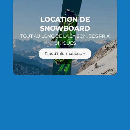
LOCATION DE
SNOWBOARD
TOUT AU LONG DE LA SAISON, DES PRIX
UNIQUES
Plus d'informations ➝