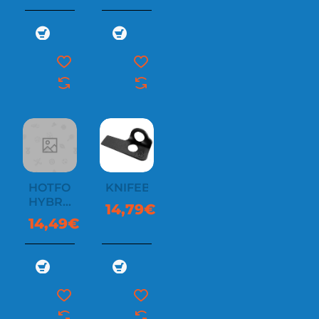
HOTFORGE
KNIFEBLADE
HYBRID
14,79€
QUICKDRAW
14,49€