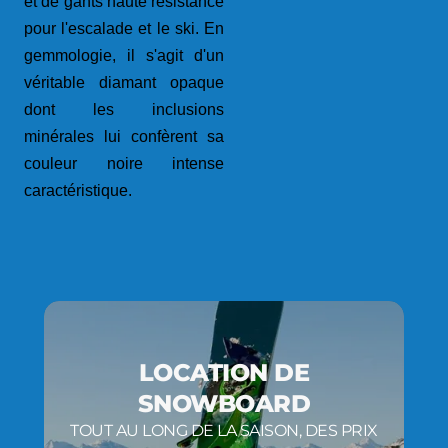
et de gants haute résistance
pour l'escalade et le ski. En
gemmologie, il s'agit d'un
véritable diamant opaque
dont les inclusions
minérales lui confèrent sa
couleur noire intense
caractéristique.
LOCATION DE
SNOWBOARD
TOUT AU LONG DE LA SAISON, DES PRIX