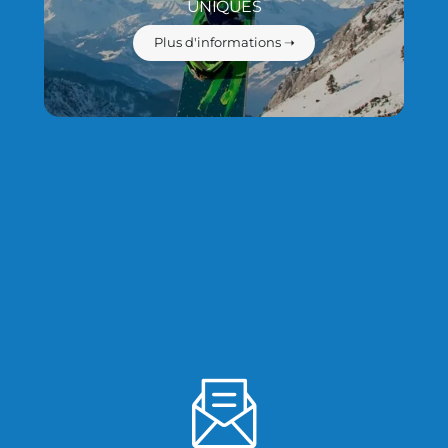
UNIQUES
Plus d'informations ➝