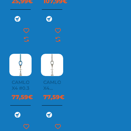
25,99€
107,99€
CAMLOT
CAMLOT
X4 #0.3
X4
#0.4
77,59€
77,59€