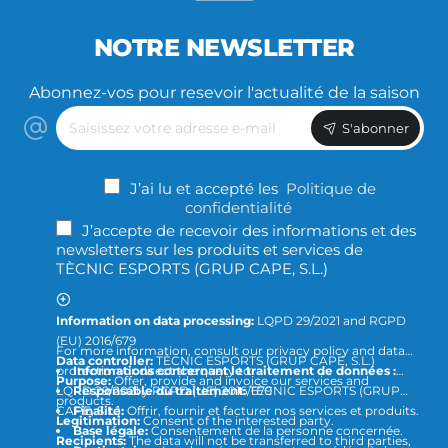
NOTRE NEWSLETTER
Abonnez-vos pour resevoir l'actualité de la saison
Saisissez
S'abonner
votre
adresse
e-
J’ai lu et accepté les
Politique de
mail
confidentialité
J’accepte de recevoir des informations et des
newsletters sur les produits et services de
TÈCNIC ESPORTS (GRUP CAPE, S.L.)
Information on data processing:
LQPD 29/2021 and RGPD
(EU) 2016/679
For more information, consult our privacy policy and data
Data controller:
TÈCNIC ESPORTS (GRUP CAPE, S.L.)
protection or direct the query to
Informations concernant le traitement de données :
Purpose:
Offer, provide and invoice our services and
LQPD 29/2021 y RGPD (UE) 2016/679
Responsable du traitement:
TÈCNIC ESPORTS (GRUP
products.
CAPE, S.L.)
Finalité:
Offrir, fournir et facturer nos services et produits.
Legitimation:
Consent of the interested party.
Base légale:
Consentement de la personne concernée.
Recipients:
The data will not be transferred to third parties,