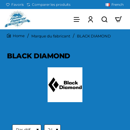
Favoris
Comparer les produits
French
Marque du fabricant
BLACK DIAMOND
home
BLACK DIAMOND