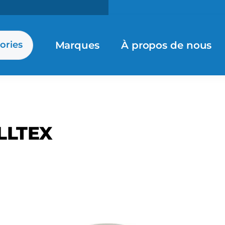
Marques
À propos de nous
ories
LLTEX