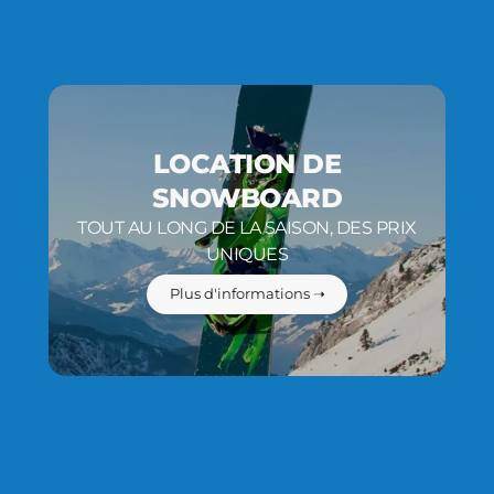
LOCATION DE
SNOWBOARD
TOUT AU LONG DE LA SAISON, DES PRIX
UNIQUES
Plus d'informations ➝