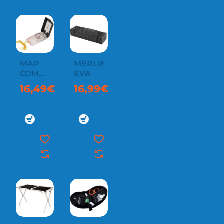
MAP
MERLIN
COMPASS
EVA
MIRROR
16,49€
16,99€