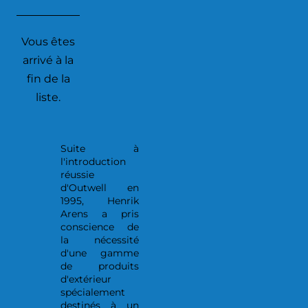
Vous êtes
arrivé à la
fin de la
liste.
Suite à
l'introduction
réussie
d'Outwell en
1995, Henrik
Arens a pris
conscience de
la nécessité
d'une gamme
de produits
d'extérieur
spécialement
destinés à un