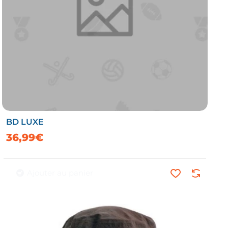
BD LUXE
36,99€
Ajouter au panier