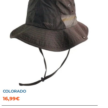
COLORADO
16,99€