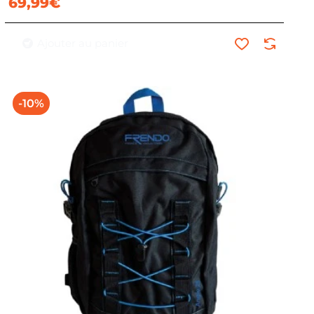
69,99€
Ajouter au panier
-10%