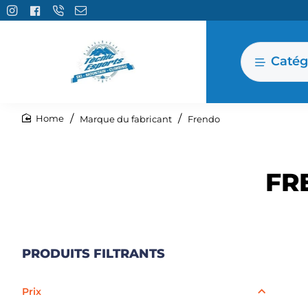
Catég
Marque du fabricant
Frendo
home
FR
PRODUITS FILTRANTS
Prix