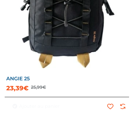
ANGIE 25
23,39€
25,99€
Ajouter au panier