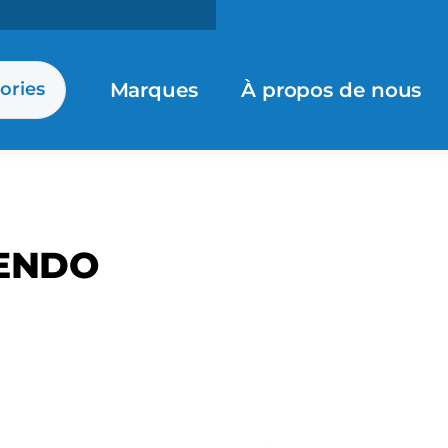
Marques
À propos de nous
ories
ENDO