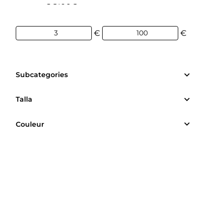
3€
100€
€
€
Subcategories
Talla
Couleur