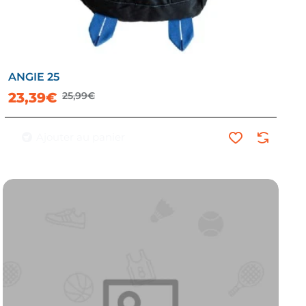
ANGIE 25
23,39€
25,99€
Ajouter au panier