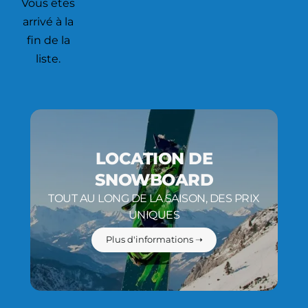
Vous êtes
arrivé à la
fin de la
liste.
LOCATION DE
SNOWBOARD
TOUT AU LONG DE LA SAISON, DES PRIX
UNIQUES
Plus d'informations ➝