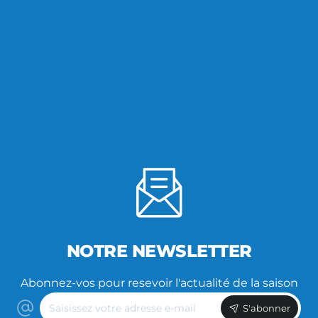
NOTRE NEWSLETTER
Abonnez-vos pour resevoir l'actualité de la saison
Saisissez
S'abonner
votre