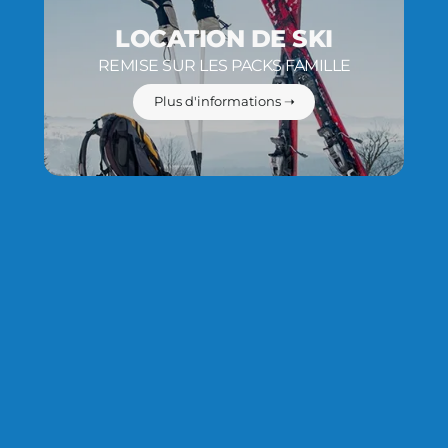
LOCATION DE SKI
REMISE SUR LES PACKS FAMILLE
Plus d'informations ➝