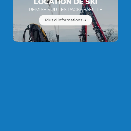
LOCATION DE SKI
REMISE SUR LES PACKS FAMILLE
Plus d'informations ➝