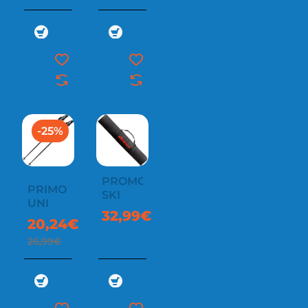
-25%
PROMO
PRIMO
SKI
UNI
32,99€
20,24€
26,99€