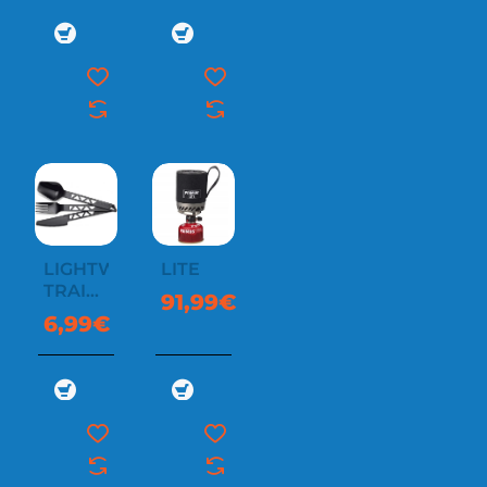
LIGHTWEIGHT
LITE
TRAIL
91,99€
CUTLERY
6,99€