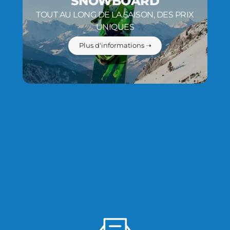
SNOWBOARD
TOUT AU LONG DE LA SAISON, DES PRIX
UNIQUES
Plus d'informations ➝