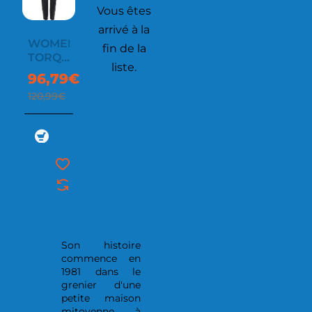
Vous êtes
arrivé à la
WOMEN'S
fin de la
TORQUE
liste.
PANTS
96,79€
120,99€
Son histoire
commence en
1981 dans le
grenier d'une
petite maison
mitoyenne à