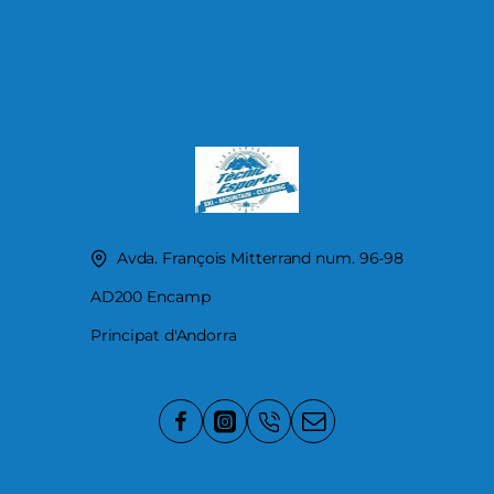
Avda. François Mitterrand num. 96-98
AD200 Encamp
Principat d'Andorra