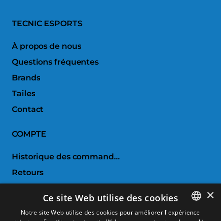
TECNIC ESPORTS
À propos de nous
Questions fréquentes
Brands
Tailes
Contact
COMPTE
Historique des commandes
Retours
Liste de souhaits
×
Ce site Web utilise des cookies
Comparer les produits
Notre site Web utilise des cookies pour améliorer l'expérience