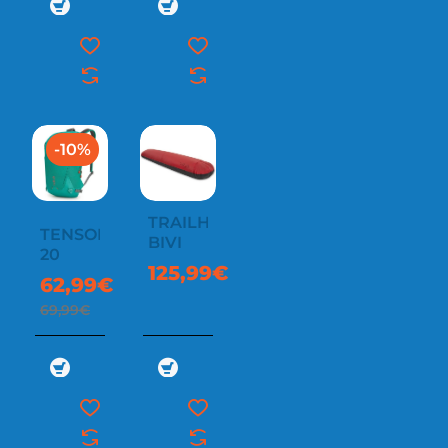
-10%
TRAILHEAD
TENSOR
BIVI
20
125,99€
62,99€
69,99€