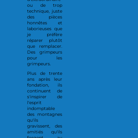
ou de trop
technique, juste
des pièces
honnêtes et
laborieuses que
je préfère
réparer plutôt
que remplacer.
Des grimpeurs
pour les
grimpeurs.
Plus de trente
ans après leur
fondation, ils
continuent de
s'inspirer de
l'esprit
indomptable
des montagnes
qu'ils
gravissent, des
amitiés qu'ils
forgent au