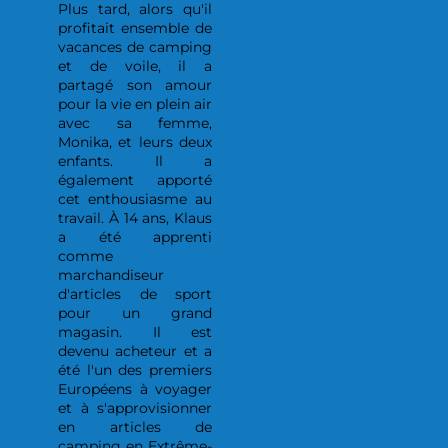
Plus tard, alors qu'il
profitait ensemble de
vacances de camping
et de voile, il a
partagé son amour
pour la vie en plein air
avec sa femme,
Monika, et leurs deux
enfants. Il a
également apporté
cet enthousiasme au
travail. À 14 ans, Klaus
a été apprenti
comme
marchandiseur
d'articles de sport
pour un grand
magasin. Il est
devenu acheteur et a
été l'un des premiers
Européens à voyager
et à s'approvisionner
en articles de
camping en Extrême-