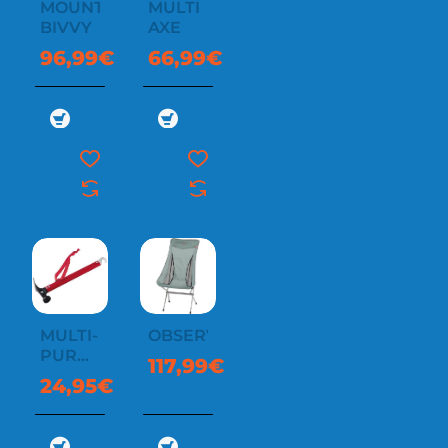
MOUNTAIN
MULTI
BIVVY
AXE
96,99€
66,99€
MULTI-
OBSERVER
PURPOSE
117,99€
HAMMER
24,95€