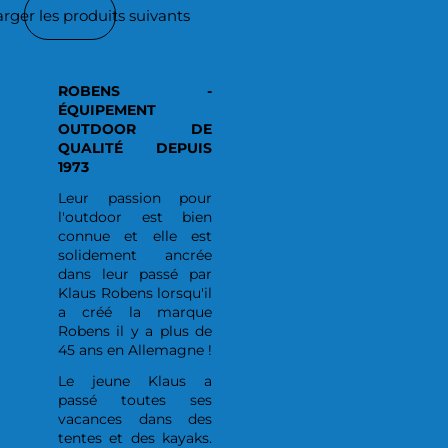
rger les produits suivants
ROBENS -
ÉQUIPEMENT
OUTDOOR DE
QUALITÉ DEPUIS
1973
Leur passion pour
l'outdoor est bien
connue et elle est
solidement ancrée
dans leur passé par
Klaus Robens lorsqu'il
a créé la marque
Robens il y a plus de
45 ans en Allemagne !
Le jeune Klaus a
passé toutes ses
vacances dans des
tentes et des kayaks.