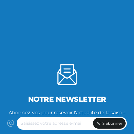
NOTRE NEWSLETTER
Abonnez-vos pour resevoir l'actualité de la saison
Saisissez
S'abonner
votre
adresse