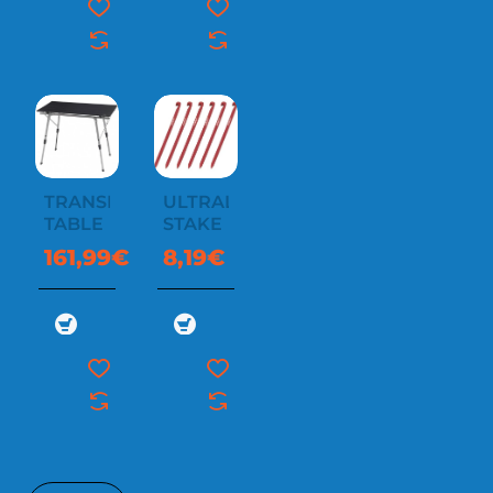
TRANSIT
ULTRALITE
TABLE
STAKE
161,99€
8,19€