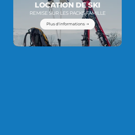
LOCATION DE SKI
REMISE SUR LES PACKS FAMILLE
Plus d'informations ➝