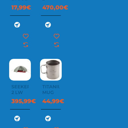
17,99€
470,00€
SEEKER
TITANIUM
2 LW
MUG
395,99€
44,99€