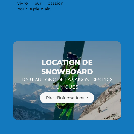
vivre leur passion
pour le plein air.
LOCATION DE
SNOWBOARD
TOUT AU LONG DE LA SAISON, DES PRIX
UNIQUES
Plus d'informations ➝