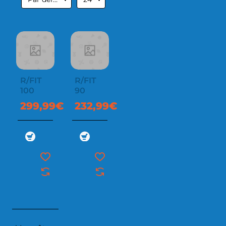
R/FIT
R/FIT
100
90
299,99€
232,99€