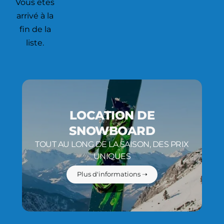
Vous êtes
arrivé à la
fin de la
liste.
LOCATION DE
SNOWBOARD
TOUT AU LONG DE LA SAISON, DES PRIX
UNIQUES
Plus d'informations ➝