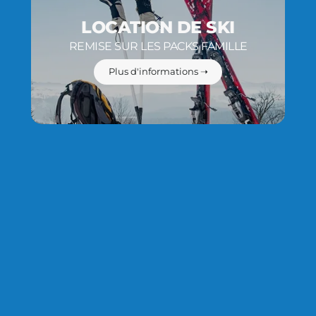
LOCATION DE SKI
REMISE SUR LES PACKS FAMILLE
Plus d'informations ➝