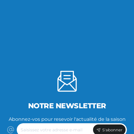
NOTRE NEWSLETTER
Abonnez-vos pour resevoir l'actualité de la saison
Saisissez
S'abonner
votre