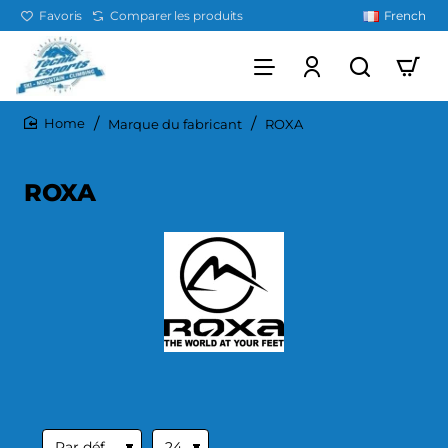
Favoris
Comparer les produits
French
Marque du fabricant
ROXA
home
ROXA