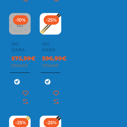
-10%
-25%
SKI
SKI
GARA
GARA
575,99€
596,99€
639,99€
795,99€
-25%
-25%