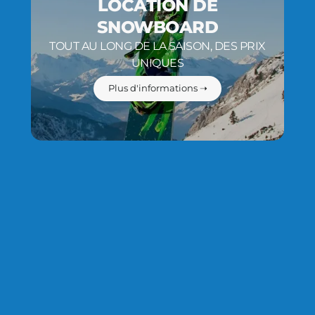
LOCATION DE
SNOWBOARD
TOUT AU LONG DE LA SAISON, DES PRIX
UNIQUES
Plus d'informations ➝