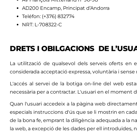
AD200 Encamp, Principat d’Andorra
Teléfon:
(+376) 832774
NRT: L-708322-C
DRETS I OBILGACIONS DE L’USU
La utilització de qualsevol dels serveis oferts en
considerada acceptació expressa, voluntària i sense
L'accés al servei de la botiga on-line del web estar
necessària per a contractar. L'usuari en el moment d'ut
Quan l'usuari accedeix a la pàgina web directament 
especials instruccions d'ús que se li mostrin en cad
de la bona fe, emprant la diligència adequada a la n
la web, a excepció de les dades per ell introduïdes, 