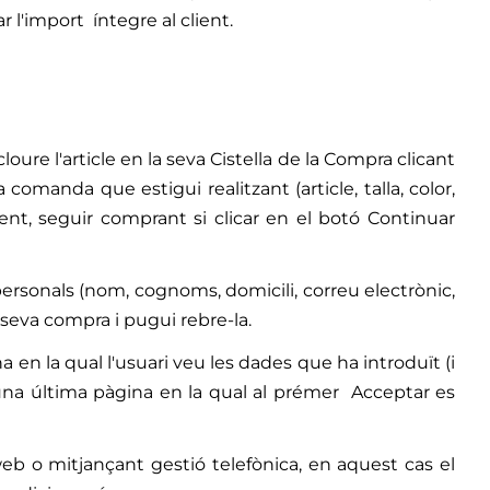
 l'import íntegre al client.
loure l'article en la seva Cistella de la Compra clicant
omanda que estigui realitzant (article, talla, color,
ent, seguir comprant si clicar en el botó Continuar
ersonals (nom, cognoms, domicili, correu electrònic,
 seva compra i pugui rebre-la.
 en la qual l'usuari veu les dades que ha introduït (i
 una última pàgina en la qual al prémer Acceptar es
web o mitjançant gestió telefònica, en aquest cas el