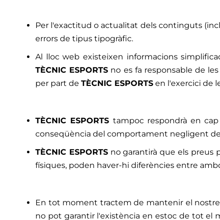
Per l'exactitud o actualitat dels continguts (in
errors de tipus tipogràfic.
Al lloc web existeixen informacions simplifi
TÈCNIC ESPORTS
no es fa responsable de les
per part de
TÈCNIC ESPORTS
en l'exercici de 
TÈCNIC ESPORTS
tampoc respondrà en cap ca
conseqüència del comportament negligent de l
TÈCNIC ESPORTS
no garantirà que els preus p
físiques, poden haver-hi diferències entre amb
En tot moment tractem de mantenir el nostre est
no pot garantir l'existència en estoc de tot el 