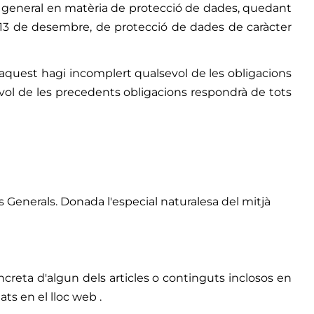
ió general en matèria de protecció de dades, quedant
e 13 de desembre, de protecció de dades de caràcter
 aquest hagi incomplert qualsevol de les obligacions
vol de les precedents obligacions respondrà de tots
 Generals. Donada l'especial naturalesa del mitjà
creta d'algun dels articles o continguts inclosos en
ats en el lloc web .