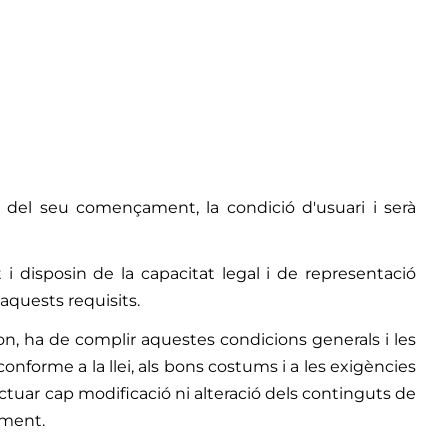
es del seu començament, la condició d'usuari i serà
 i disposin de la capacitat legal i de representació
 aquests requisits.
on, ha de complir aquestes condicions generals i les
forme a la llei, als bons costums i a les exigències
ctuar cap modificació ni alteració dels continguts de
ament.