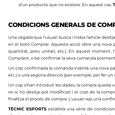
d'un producte que no existeix. En aquest cas,
CONDICIONS GENERALS DE COM
Una vegada que l'usuari busca i troba l'article desitja
en el botó Comprar. Aquesta acció obre una nova pàgi
quantitat, preu unitari, etc.). En aquest moment, 
Comprant, o bé confirmar la seva comanda prement
Un cop confirmada la comanda s'obrirà una nova pàgi
etc.) o una segona direcció (per exemple, per fer un 
Un cop s'han introduït les dades, la compra queda val
on si ho desitja pot modificar) i el cost de la co
finalitza el procés de compra. L'usuari rep una confi
TÈCNIC ESPORTS
establirà una sèrie de condicion