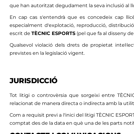
que han autoritzat degudament la seva inclusió al llo
En cap cas s'entendrà que es concedeix cap llicènc
especialment d'explotació, reproducció, distribuci
escrit de
TÈCNIC ESPORTS
(pel que fa al disseny de
Qualsevol violació dels drets de propietat intel·lec
previstes en la legislació vigent.
JURISDICCIÓ
Tot litigi o controvèrsia que sorgeixi entre TÈCNI
relacionat de manera directa o indirecta amb la utilit
Com a requisit previ a l'inici del litigi TÈCNIC ESPOR
comptat des de la data en què una de les parts notifiq