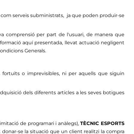
ixí com serveis subministrats, ja que poden produir-se
eva comprensió per part de l'usuari, de manera que
nformació aquí presentada, llevat actuació negligent
Condicions Generals.
rtuïts o imprevisibles, ni per aquells que siguin
quisició dels diferents articles a les seves botigues
imitació de programari i anàlegs),
TÈCNIC ESPORTS
t donar-se la situació que un client realitzi la compra