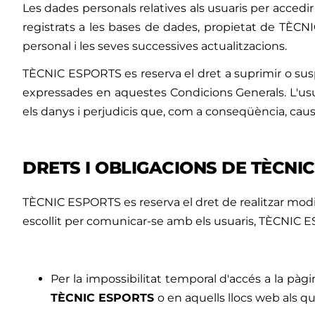
Les dades personals relatives als usuaris per acced
registrats a les bases de dades, propietat de TÈCN
personal i les seves successives actualitzacions.
TÈCNIC ESPORTS es reserva el dret a suprimir o susp
expressades en aquestes Condicions Generals. L'usu
els danys i perjudicis que, com a conseqüència, cau
DRETS I OBLIGACIONS DE TÈCNI
TÈCNIC ESPORTS es reserva el dret de realitzar modif
escollit per comunicar-se amb els usuaris, TÈCNIC 
Per la impossibilitat temporal d'accés a la pà
TÈCNIC ESPORTS
o en aquells llocs web als qu