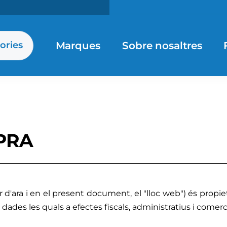
Marques
Sobre nosaltres
ories
PRA
tir d'ara i en el present document, el "lloc web") és propi
des les quals a efectes fiscals, administratius i comerc