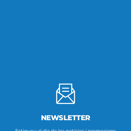
NEWSLETTER
Estigueu al dia de les notícies i promocions