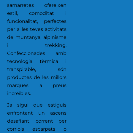
samarretes ofereixen
estil, comoditat i
funcionalitat, perfectes
per a les teves activitats
de muntanya, alpinisme
i trekking.
Confeccionades amb
tecnologia tèrmica i
transpirable, són
productes de les millors
marques a preus
increïbles.
Ja sigui que estiguis
enfrontant un ascens
desafiant, corrent per
corriols escarpats o