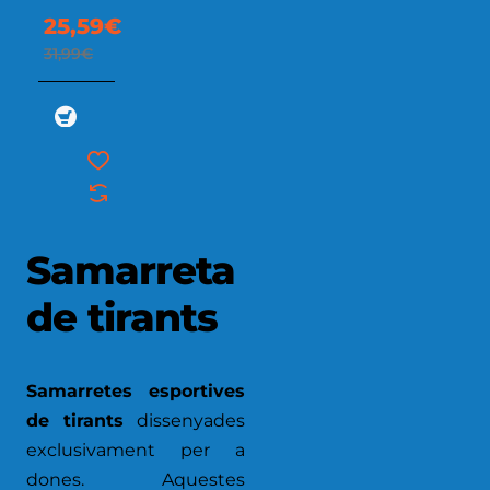
TANK
25,59€
31,99€
Samarreta
de tirants
Samarretes esportives
de tirants
dissenyades
exclusivament per a
dones. Aquestes