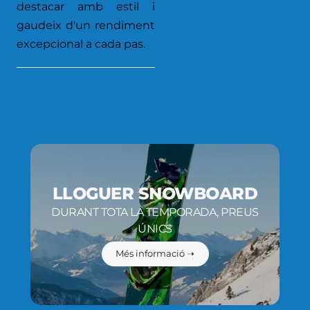
destacar amb estil i
gaudeix d'un rendiment
excepcional a cada pas.
LLOGUER SNOWBOARD
DURANT TOTA LA TEMPORADA, PREUS
ÚNICS
Més informació ➝