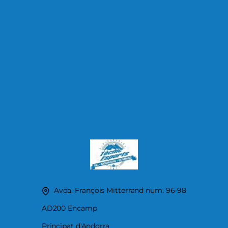
Avda. François Mitterrand num. 96-98
AD200 Encamp
Principat d'Andorra