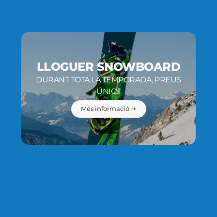
LLOGUER SNOWBOARD
DURANT TOTA LA TEMPORADA, PREUS
ÚNICS
Més informació ➝