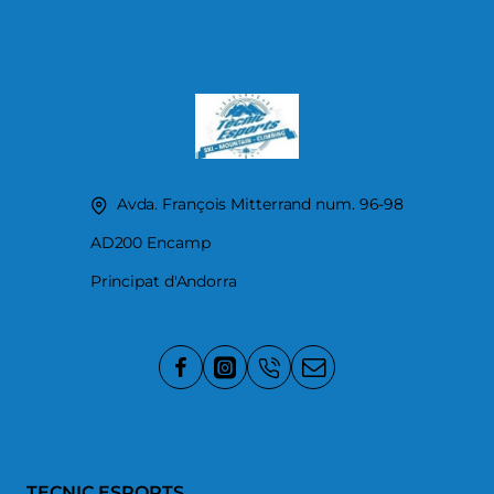
Avda. François Mitterrand num. 96-98
AD200 Encamp
Principat d'Andorra
TECNIC ESPORTS