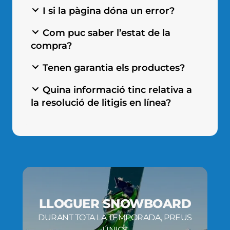
I si la pàgina dóna un error?
Com puc saber l’estat de la
compra?
Tenen garantia els productes?
Quina informació tinc relativa a
la resolució de litigis en línea?
LLOGUER SNOWBOARD
DURANT TOTA LA TEMPORADA, PREUS
ÚNICS