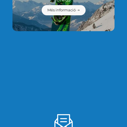
Més informació ➝