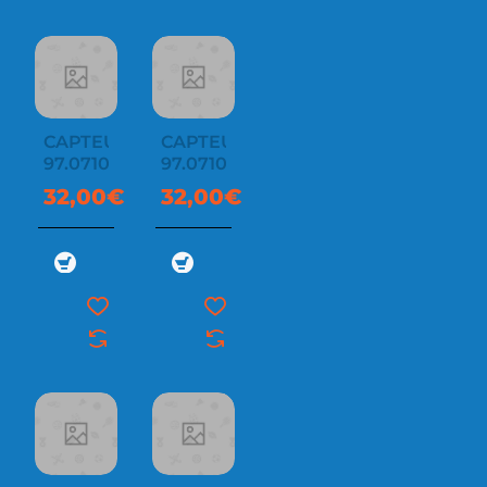
CAPTEUR
CAPTEUR
97.07100.88
97.07100.89
32,00€
32,00€