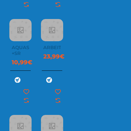
AQUASURE
ARBEITSSCHUERZE
+SR
23,99€
10,99€