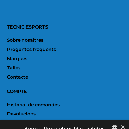
TECNIC ESPORTS
Sobre nosaltres
Preguntes freqüents
Marques
Talles
Contacte
COMPTE
Historial de comandes
Devolucions
Porductes favorits
×
Aquest lloc web utilitza galetes