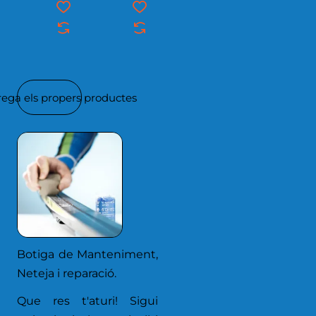
rega els propers productes
Botiga de Manteniment,
Neteja i reparació.
Que res t'aturi! Sigui