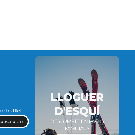
LLOGUER
D'ESQUÍ
re butlletí
DESCOMPTE EN PACKS
Subscriure'm
FAMILIARS