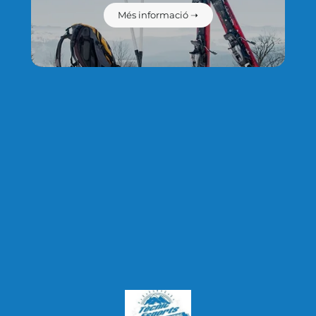
privacitat i protecció de dades
Més informació ➝