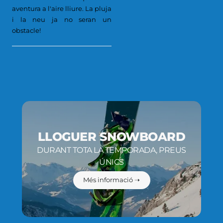
aventura a l'aire lliure. La pluja
i la neu ja no seran un
obstacle!
LLOGUER SNOWBOARD
DURANT TOTA LA TEMPORADA, PREUS
ÚNICS
Més informació ➝