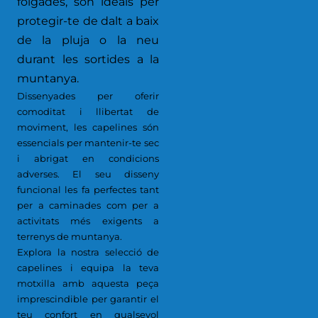
folgades, són ideals per
protegir-te de dalt a baix
de la pluja o la neu
durant les sortides a la
muntanya.
Dissenyades per oferir
comoditat i llibertat de
moviment, les capelines són
essencials per mantenir-te sec
i abrigat en condicions
adverses. El seu disseny
funcional les fa perfectes tant
per a caminades com per a
activitats més exigents a
terrenys de muntanya.
Explora la nostra selecció de
capelines i equipa la teva
motxilla amb aquesta peça
imprescindible per garantir el
teu confort en qualsevol