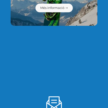
Més informació ➝