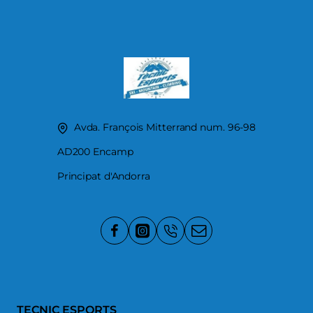
Avda. François Mitterrand num. 96-98
AD200 Encamp
Principat d'Andorra
TECNIC ESPORTS