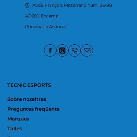
Avda. François Mitterrand num. 96-98
AD200 Encamp
Principat d'Andorra
TECNIC ESPORTS
Sobre nosaltres
Preguntes freqüents
Marques
Talles