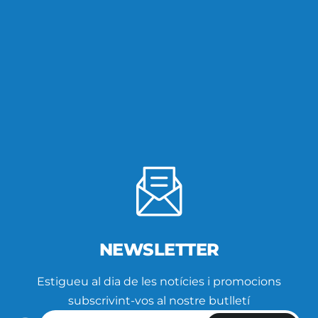
NEWSLETTER
Estigueu al dia de les notícies i promocions
subscrivint-vos al nostre butlletí
Introdueix