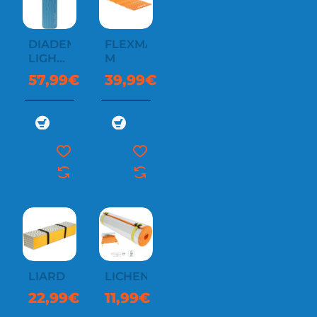
DIADEM
FLEXMAT
LIGHT
M
MAT
57,99€
39,99€
LIARD
LICHEN
22,99€
11,99€