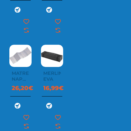
MATRESS
MERLIN
NAP
EVA
FOLDABLE
26,20€
16,99€