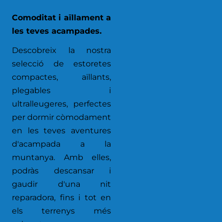
Comoditat i aïllament a
les teves acampades.
Descobreix la nostra
selecció de estoretes
compactes, aïllants,
plegables i
ultralleugeres, perfectes
per dormir còmodament
en les teves aventures
d'acampada a la
muntanya. Amb elles,
podràs descansar i
gaudir d'una nit
reparadora, fins i tot en
els terrenys més