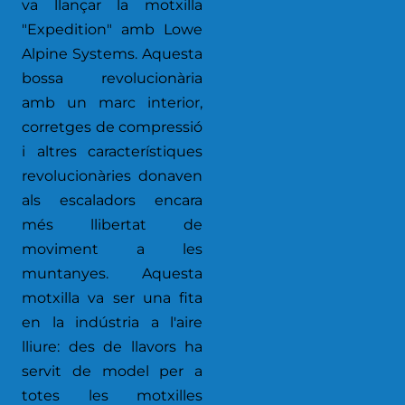
va llançar la motxilla
"Expedition" amb Lowe
Alpine Systems. Aquesta
bossa revolucionària
amb un marc interior,
corretges de compressió
i altres característiques
revolucionàries donaven
als escaladors encara
més llibertat de
moviment a les
muntanyes. Aquesta
motxilla va ser una fita
en la indústria a l'aire
lliure: des de llavors ha
servit de model per a
totes les motxilles