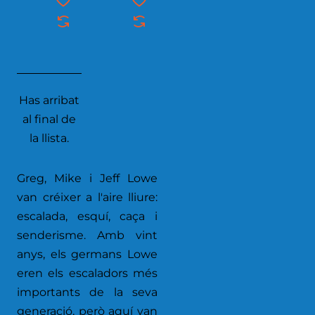
Has arribat
al final de
la llista.
Greg, Mike i Jeff Lowe
van créixer a l'aire lliure:
escalada, esquí, caça i
senderisme. Amb vint
anys, els germans Lowe
eren els escaladors més
importants de la seva
generació, però aquí van