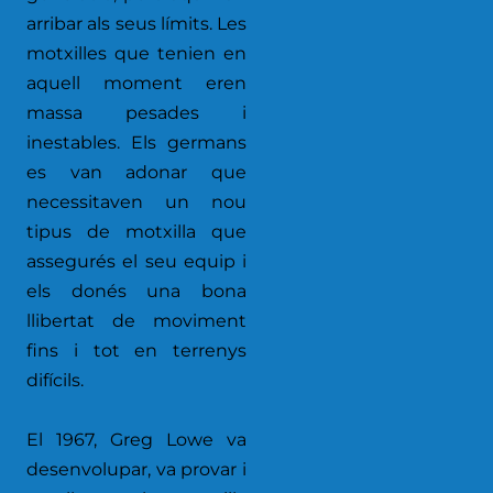
arribar als seus límits. Les
motxilles que tenien en
aquell moment eren
massa pesades i
inestables. Els germans
es van adonar que
necessitaven un nou
tipus de motxilla que
assegurés el seu equip i
els donés una bona
llibertat de moviment
fins i tot en terrenys
difícils.
El 1967, Greg Lowe va
desenvolupar, va provar i