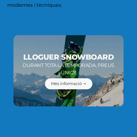
modernes i tècniques.
LLOGUER SNOWBOARD
DURANT TOTA LA TEMPORADA, PREUS
ÚNICS
Més informació ➝