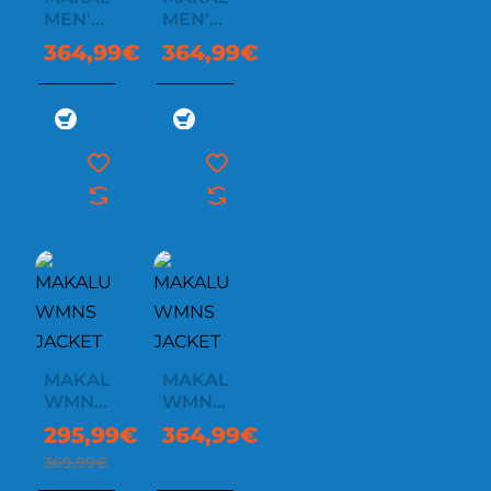
MEN'S
MEN'S
JACKET
JACKET
364,99€
364,99€
MAKALU
MAKALU
-20%
WMNS
WMNS
JACKET
JACKET
295,99€
364,99€
369,99€