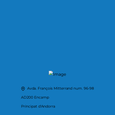
Avda. François Mitterrand num. 96-98
AD200 Encamp
Principat d'Andorra