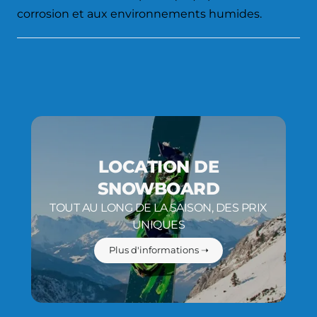
corrosion et aux environnements humides.
LOCATION DE
SNOWBOARD
TOUT AU LONG DE LA SAISON, DES PRIX
UNIQUES
Plus d'informations ➝