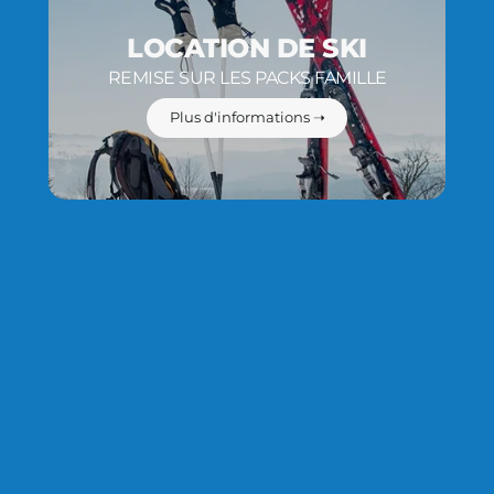
LOCATION DE SKI
REMISE SUR LES PACKS FAMILLE
Plus d'informations ➝