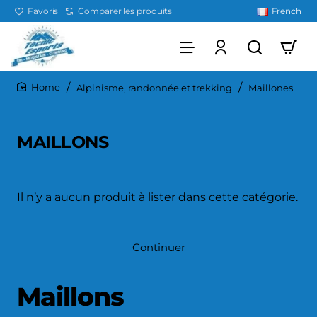
Favoris
Comparer les produits
French
Alpinisme, randonnée et trekking
Maillones
home
MAILLONS
Il n’y a aucun produit à lister dans cette catégorie.
Continuer
Maillons