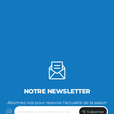
NOTRE NEWSLETTER
Abonnez-vos pour resevoir l'actualité de la saison
Saisissez
S'abonner
votre