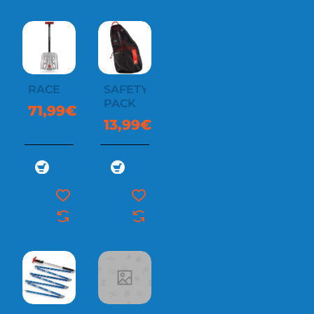
RACE
SAFETY
PACK
71,99€
13,99€