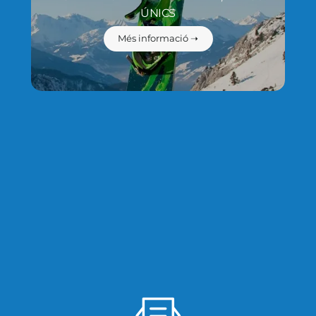
ÚNICS
Més informació ➝