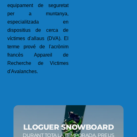
equipament de seguretat
per a muntanya,
especialitzada en
dispositius de cerca de
víctimes d'allaus (DVA). El
terme prové de l'acrònim
francès Appareil de
Recherche de Victimes
d'Avalanches.
LLOGUER SNOWBOARD
DURANT TOTA LA TEMPORADA, PREUS