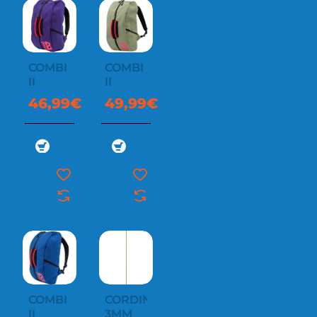
COMBI
COMBI
II
II
46,99€
49,99€
COMBI
CORDINO
II
3MM