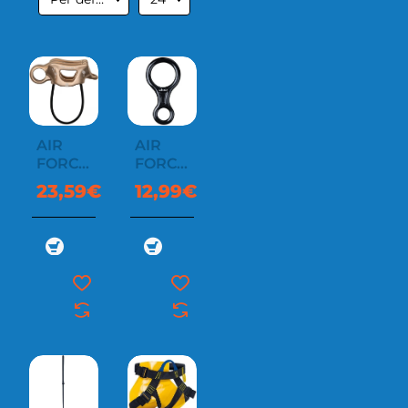
AIR
AIR
FORCE
FORCE
3
8
23,59€
12,99€