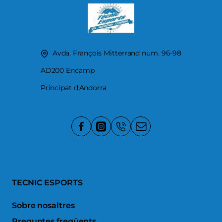
Avda. François Mitterrand num. 96-98
AD200 Encamp
Principat d'Andorra
TECNIC ESPORTS
Sobre nosaltres
Preguntes freqüents