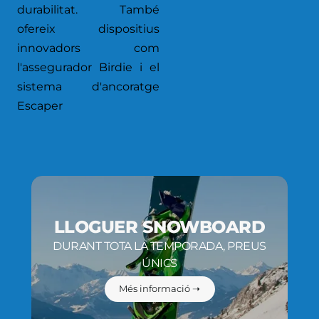
durabilitat. També
ofereix dispositius
innovadors com
l'assegurador Birdie i el
sistema d'ancoratge
Escaper
LLOGUER SNOWBOARD
DURANT TOTA LA TEMPORADA, PREUS
ÚNICS
Més informació ➝