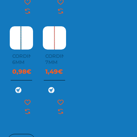
CORDINO
CORDINO
6MM
7MM
0,98€
1,49€