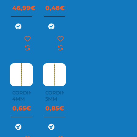
46,99€
0,48€
CORDINO
CORDINO
4MM
5MM
0,65€
0,85€