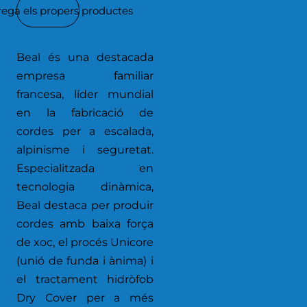
rega els propers productes
Beal és una destacada
empresa familiar
francesa, líder mundial
en la fabricació de
cordes per a escalada,
alpinisme i seguretat.
Especialitzada en
tecnologia dinàmica,
Beal destaca per produir
cordes amb baixa força
de xoc, el procés Unicore
(unió de funda i ànima) i
el tractament hidròfob
Dry Cover per a més