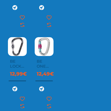
BE
BE
LOCK
ONE
SCREW
SCREW
12,99€
12,49€