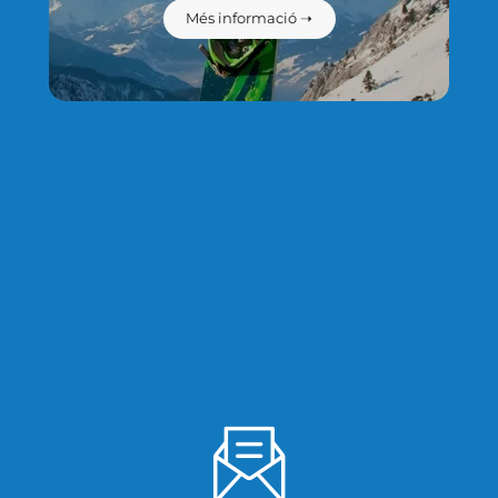
Més informació ➝