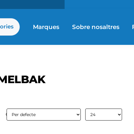
Marques
Sobre nosaltres
ories
MELBAK
Ordenar per:
Mostrar: