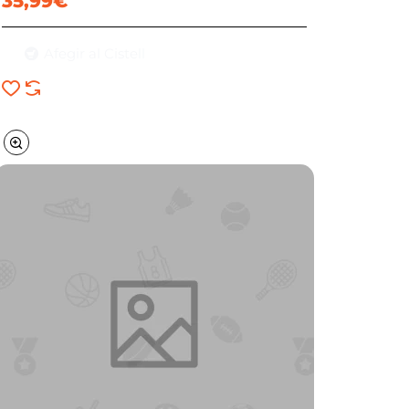
35,99€
Afegir al Cistell