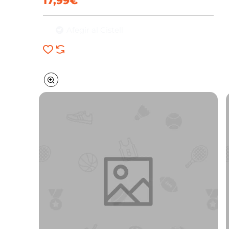
17,99€
Afegir al Cistell