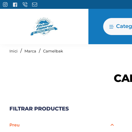
Categ
home
Inici
Marca
Camelbak
CA
FILTRAR PRODUCTES
Preu