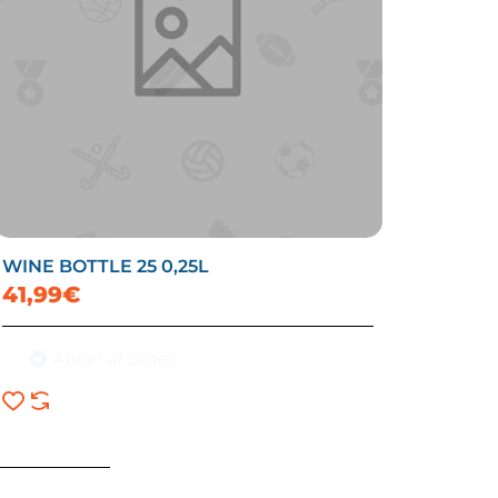
WINE BOTTLE 25 0,25L
41,99€
Afegir al Cistell