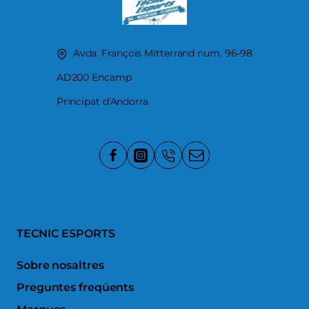
Avda. François Mitterrand num. 96-98
AD200 Encamp
Principat d'Andorra
TECNIC ESPORTS
Sobre nosaltres
Preguntes freqüents