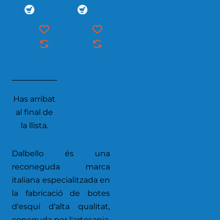
Has arribat
al final de
la llista.
Dalbello és una
reconeguda marca
italiana especialitzada en
la fabricació de botes
d'esquí d'alta qualitat,
coneguda per l'artesania,