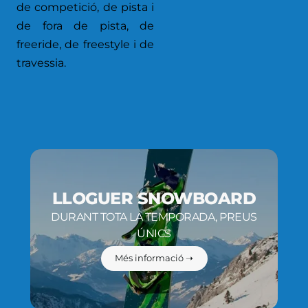
de competició, de pista i
de fora de pista, de
freeride, de freestyle i de
travessia.
LLOGUER SNOWBOARD
DURANT TOTA LA TEMPORADA, PREUS
ÚNICS
Més informació ➝